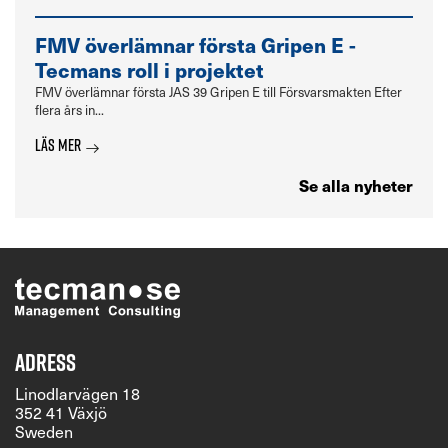
FMV överlämnar första Gripen E -
Tecmans roll i projektet
FMV överlämnar första JAS 39 Gripen E till Försvarsmakten Efter
flera års in...
Läs mer
Se alla nyheter
Adress
Linodlarvägen 18
352 41 Växjö
Sweden