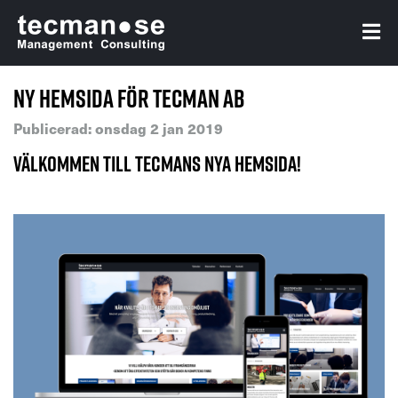
Ny hemsida för Tecman AB
Publicerad: onsdag 2 jan 2019
Välkommen till Tecmans nya hemsida!