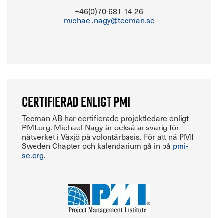
+46(0)70-681 14 26
michael.nagy@tecman.se
Certifierad enligt PMI
Tecman AB har certifierade projektledare enligt
PMI.org. Michael Nagy är också ansvarig för
nätverket i Växjö på volontärbasis. För att nå PMI
Sweden Chapter och kalendarium gå in på
pmi-
se.org
.