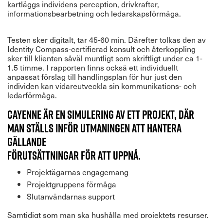
kartläggs individens perception, drivkrafter,
informationsbearbetning och ledarskapsförmåga.
Testen sker digitalt, tar 45-60 min. Därefter tolkas den av
Identity Compass-certifierad konsult och återkoppling
sker till klienten såväl muntligt som skriftligt under ca 1-
1.5 timme. I rapporten finns också ett individuellt
anpassat förslag till handlingsplan för hur just den
individen kan vidareutveckla sin kommunikations- och
ledarförmåga.
Cayenne är en simulering av ett projekt, där
man ställs inför utmaningen att hantera
gällande
förutsättningar för att uppnå.
Projektägarnas engagemang
Projektgruppens förmåga
Slutanvändarnas support
Samtidigt som man ska hushålla med projektets resurser,