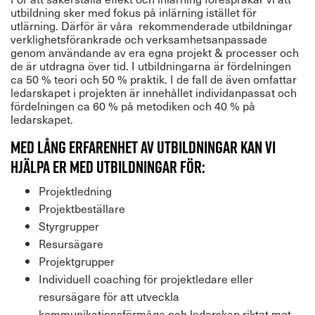
utbildning sker med fokus på inlärning istället för
utlärning. Därför är våra rekommenderade utbildningar
verklighetsförankrade och verksamhetsanpassade
genom användande av era egna projekt & processer och
de är utdragna över tid. I utbildningarna är fördelningen
ca 50 % teori och 50 % praktik. I de fall de även omfattar
ledarskapet i projekten är innehållet individanpassat och
fördelningen ca 60 % på metodiken och 40 % på
ledarskapet.
Med lång erfarenhet av utbildningar kan vi
hjälpa er med utbildningar för:
Projektledning
Projektbeställare
Styrgrupper
Resursägare
Projektgrupper
Individuell coaching för projektledare eller
resursägare för att utveckla
kommunikationsförmåga och ledarskap riktat mot