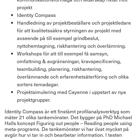
projekt
Identity Compass
Handledning av projektbeställare och projektledare
för att kvalitetssäkra styrningen av projekt med
avseende på till exempel grindbeslut,
nyttohemtagning, riskhantering och överlämning.
Workshops för att till exempel få samsyn,
omfattning & avgränsningar, kravspecificering,
teambuilding, planering, riskhantering,
överlämnande och erfarenhetsåterföring och olika
sorters temadagar.
Projektsimulering med Cayenne i uppstart av nya
projektgrupper.
Identity Compass är ett finstämt profilanalysverktyg som
mäter 21 olika tankemönster. Det bygger på PhD Michael
Halls koncept Figuring out people – Reading people using
meta-programs. De tankemönster vi har övat mycket på
avgör hur vi tar in och bearbetar information. I testen